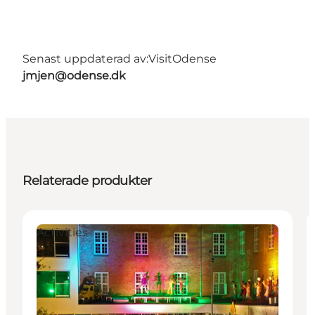
Senast uppdaterad av:
VisitOdense
jmjen@odense.dk
Relaterade produkter
Activities