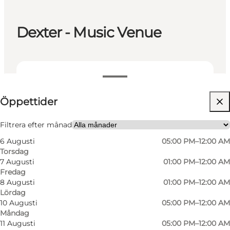
Dexter - Music Venue
Visa öppettider
Öppettider
Besök webbplats
My partner, Friends
Filtrera efter månad
6 Augusti
05:00 PM–12:00 AM
Torsdag
7 Augusti
01:00 PM–12:00 AM
Fredag
8 Augusti
01:00 PM–12:00 AM
Lördag
10 Augusti
05:00 PM–12:00 AM
Måndag
Dexter is the city's intimate regional venue,
11 Augusti
05:00 PM–12:00 AM