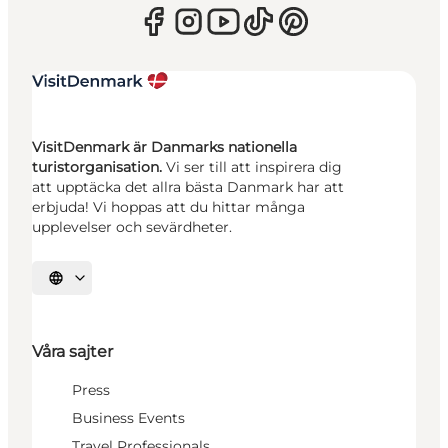
VisitDenmark är Danmarks nationella
turistorganisation.
Vi ser till att inspirera dig
att upptäcka det allra bästa Danmark har att
erbjuda! Vi hoppas att du hittar många
upplevelser och sevärdheter.
Välj språk
Våra sajter
Press
Business Events
Travel Professionals