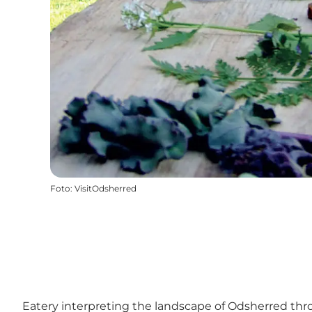
Foto
:
VisitOdsherred
Eatery interpreting the landscape of Odsherred thr