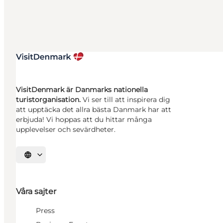
VisitDenmark är Danmarks nationella
turistorganisation.
Vi ser till att inspirera dig
att upptäcka det allra bästa Danmark har att
erbjuda! Vi hoppas att du hittar många
upplevelser och sevärdheter.
Välj språk
Våra sajter
Press