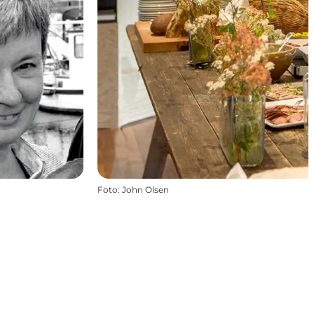
Foto
:
John Olsen