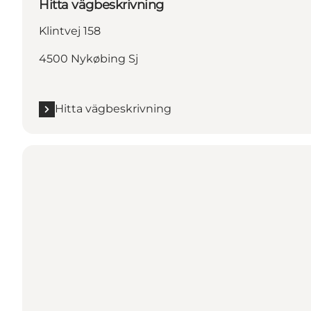
Hitta vägbeskrivning
Klintvej 158
4500 Nykøbing Sj
Hitta vägbeskrivning