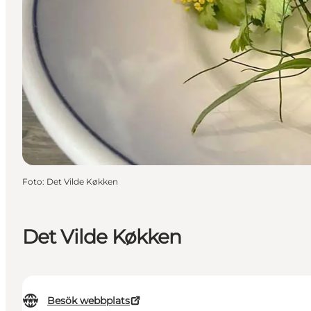
Foto
:
Det Vilde Køkken
Det Vilde Køkken
Besök webbplats