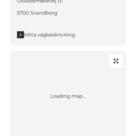
Grubbemøllevej 13
5700 Svendborg
Hitta vägbeskrivning
Loading map...