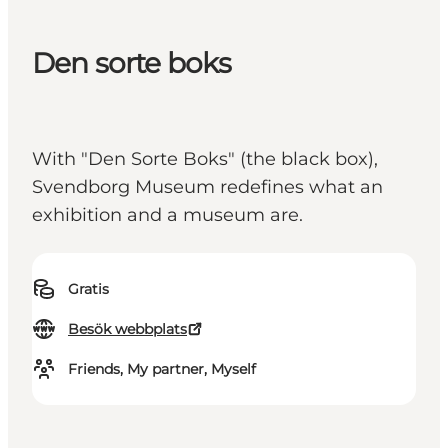
Den sorte boks
With "Den Sorte Boks" (the black box),
Svendborg Museum redefines what an
exhibition and a museum are.
Gratis
Besök webbplats
Friends, My partner, Myself