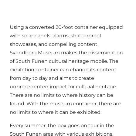
Using a converted 20-foot container equipped
with solar panels, alarms, shatterproof
showcases, and compelling content,
Svendborg Museum makes the dissemination
of South Funen cultural heritage mobile. The
exhibition container can change its content
from day to day and aims to create
unprecedented impact for cultural heritage.
There are no limits to where history can be
found. With the museum container, there are
no limits to where it can be exhibited.
Every summer, the box goes on tour in the
South Funen area with various exhibitions.