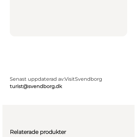
Senast uppdaterad av:
VisitSvendborg
turist@svendborg.dk
Relaterade produkter