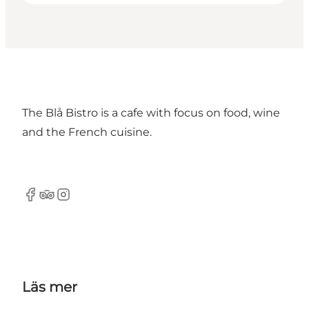
The Blå Bistro is a cafe with focus on food, wine
and the French cuisine.
Facebook
TripAdvisor
Instagram
Läs mer