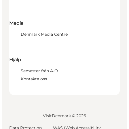
Media
Denmark Media Centre
Hjälp
Semester från A-Ö
Kontakta oss
VisitDenmark ©
2026
Data Protection
WAS (Web Accessibility