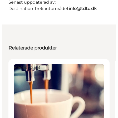
Senast uppdaterad av:
Destination Trekantområdet
info@tdto.dk
Relaterade produkter
Places to eat