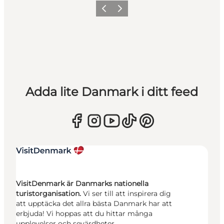
Föregående
Nästa
Adda lite Danmark i ditt feed
VisitDenmark är Danmarks nationella
turistorganisation.
Vi ser till att inspirera dig
att upptäcka det allra bästa Danmark har att
erbjuda! Vi hoppas att du hittar många
upplevelser och sevärdheter.