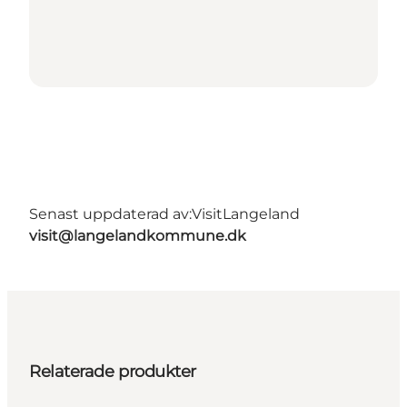
Senast uppdaterad av:
VisitLangeland
visit@langelandkommune.dk
Relaterade produkter