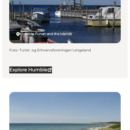
Humble, Funen and the Islands
Foto
:
Turist- og Erhvervsforeningen Langeland
Explore Humble