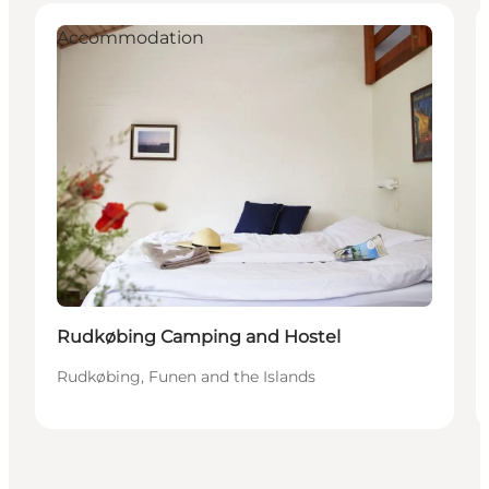
Accommodation
Rudkøbing Camping and Hostel
Rudkøbing, Funen and the Islands