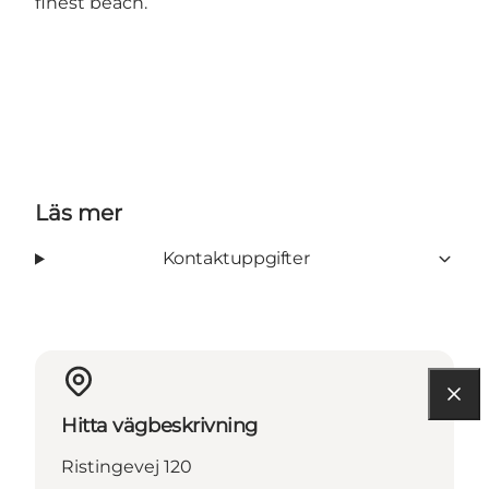
finest beach.
Läs mer
Kontaktuppgifter
Hitta vägbeskrivning
Ristingevej 120