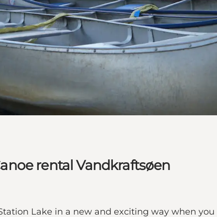
anoe rental Vandkraftsøen
ation Lake in a new and exciting way when you tr