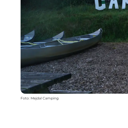
Foto
:
Mejdal Camping