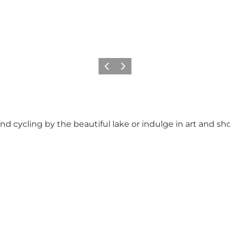
Föregående
Nästa
nd cycling by the beautiful lake or indulge in art and sh