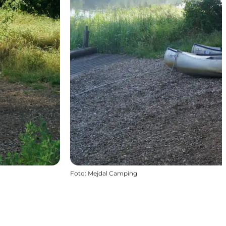
Foto
:
Mejdal Camping