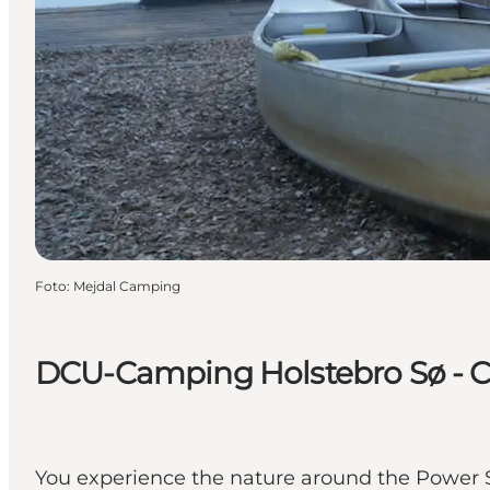
Foto
:
Mejdal Camping
DCU-Camping Holstebro Sø - C
You experience the nature around the Power St