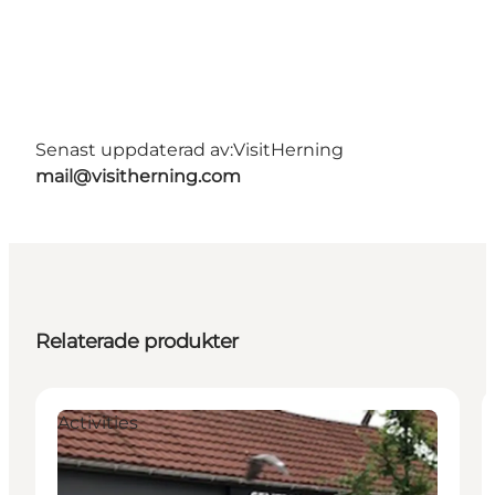
Senast uppdaterad av:
VisitHerning
mail@visitherning.com
Relaterade produkter
Activities