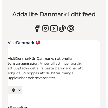
Adda lite Danmark i ditt feed
VisitDenmark är Danmarks nationella
turistorganisation.
Vi ser till att inspirera dig
att upptäcka det allra bästa Danmark har att
erbjuda! Vi hoppas att du hittar många
upplevelser och sevärdheter.
Välj språk
Våra sajter