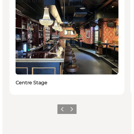
Places to eat
Centre Stage
Föregående
Nästa