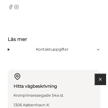
Facebook
Instagram
Läs mer
Kontaktuppgifter
Hitta vägbeskrivning
Kronprinsessegade 54a st.
1306 København K