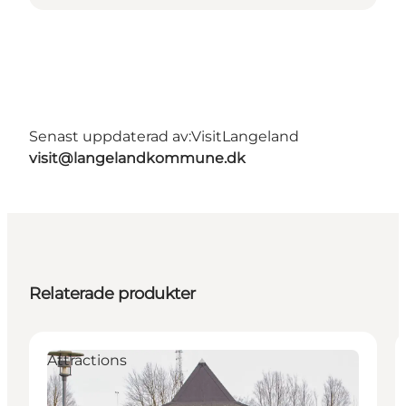
Senast uppdaterad av:
VisitLangeland
visit@langelandkommune.dk
Relaterade produkter
Attractions