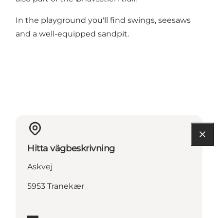
In the playground you'll find swings, seesaws
and a well-equipped sandpit.
Hitta vägbeskrivning
Askvej
5953 Tranekær