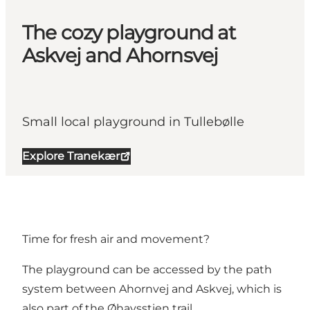
The cozy playground at
Askvej and Ahornsvej
Small local playground in Tullebølle
Explore Tranekær
Time for fresh air and movement?
The playground can be accessed by the path
system between Ahornvej and Askvej, which is
also part of the Øhavsstien trail.