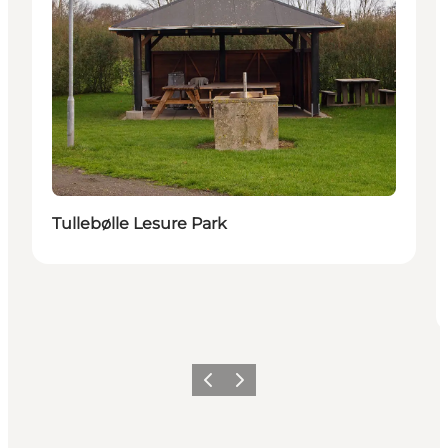
Tullebølle Lesure Park
Föregående
Nästa