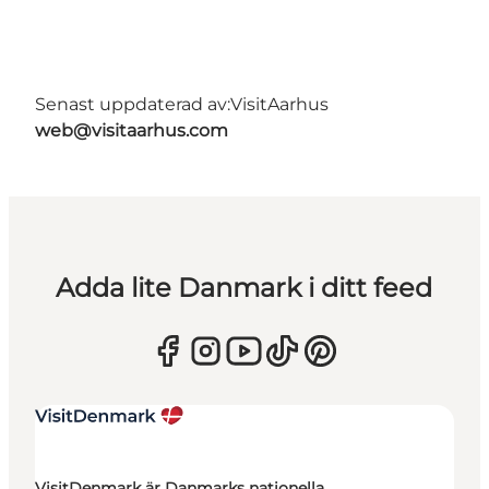
Senast uppdaterad av:
VisitAarhus
web@visitaarhus.com
Adda lite Danmark i ditt feed
VisitDenmark är Danmarks nationella