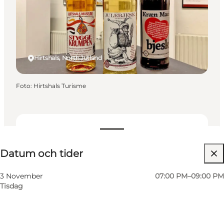
Hirtshals, North Jutland
Foto
:
Hirtshals Turisme
Datum och tider
Datum och tider
Besök webbplats
3 November
07:00 PM–09:00 PM
Tisdag