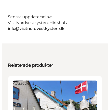
Senast uppdaterad av:
VisitNordvestkysten, Hirtshals
info@visitnordvestkysten.dk
Relaterade produkter
Attractions