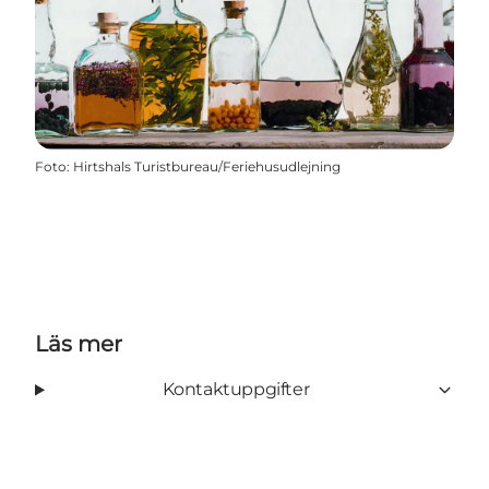
Foto
:
Hirtshals Turistbureau/Feriehusudlejning
Läs mer
Kontaktuppgifter