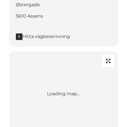
Østergade
5610 Assens
Hitta vägbeskrivning
Loading map...