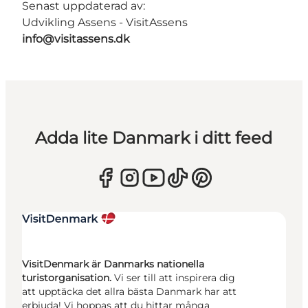
Senast uppdaterad av:
Udvikling Assens - VisitAssens
info@visitassens.dk
Adda lite Danmark i ditt feed
VisitDenmark är Danmarks nationella
turistorganisation.
Vi ser till att inspirera dig
att upptäcka det allra bästa Danmark har att
erbjuda! Vi hoppas att du hittar många