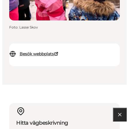
Foto
:
Lasse Skov
Besök webbplats
Hitta vägbeskrivning