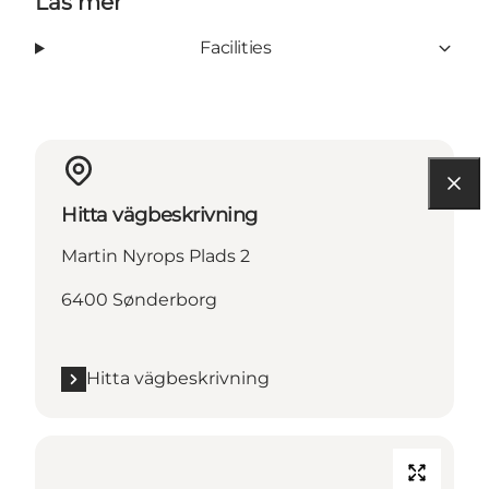
Läs mer
Facilities
Hitta vägbeskrivning
Martin Nyrops Plads 2
6400 Sønderborg
Hitta vägbeskrivning