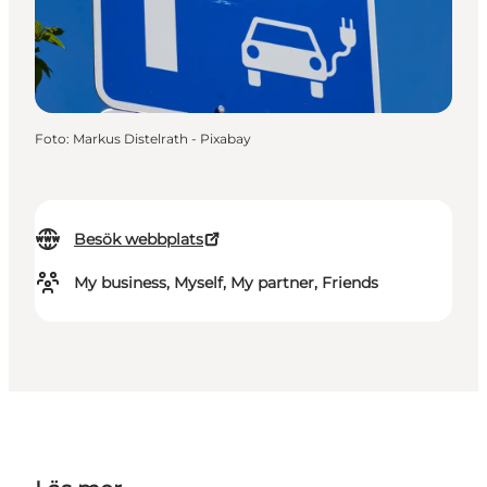
Foto
:
Markus Distelrath - Pixabay
Besök webbplats
My business, Myself, My partner, Friends