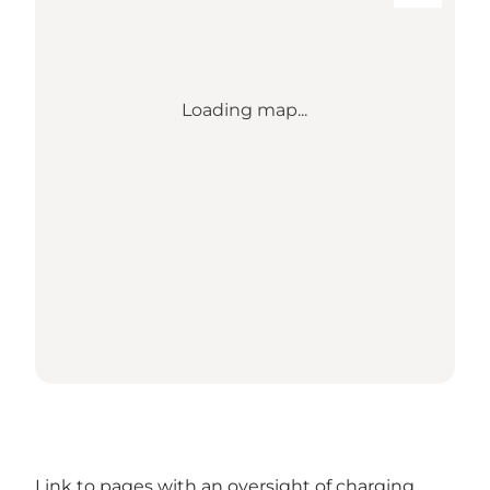
Loading map...
Link to pages with an oversight of charging