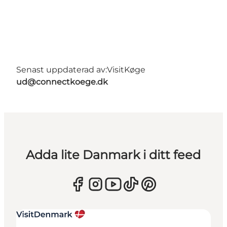
Senast uppdaterad av:
VisitKøge
ud@connectkoege.dk
Adda lite Danmark i ditt feed