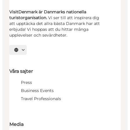
VisitDenmark är Danmarks nationella
turistorganisation.
Vi ser till att inspirera dig
att upptäcka det allra bästa Danmark har att
erbjuda! Vi hoppas att du hittar många
upplevelser och sevärdheter.
Välj språk
Våra sajter
Press
Business Events
Travel Professionals
Media