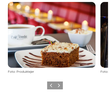
Foto
:
Produktejer
Foto
:
Föregående
Nästa