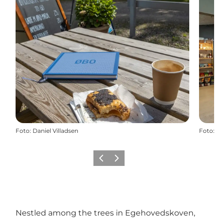
Foto
:
Daniel Villadsen
Foto
:
Föregående
Nästa
Nestled among the trees in Egehovedskoven,