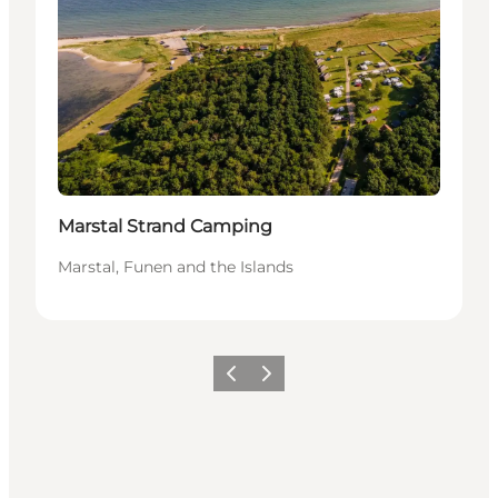
Marstal Strand Camping
Marstal, Funen and the Islands
Föregående
Nästa