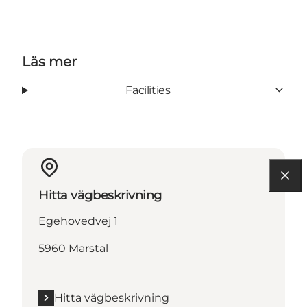
Läs mer
Facilities
Hitta vägbeskrivning
Egehovedvej 1
5960 Marstal
Hitta vägbeskrivning