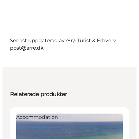
Senast uppdaterad av:
Ærø Turist & Erhverv
post@arre.dk
Relaterade produkter
Accommodation