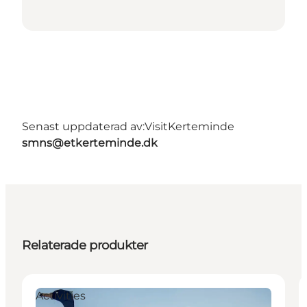
Senast uppdaterad av:
VisitKerteminde
smns@etkerteminde.dk
Relaterade produkter
Activities