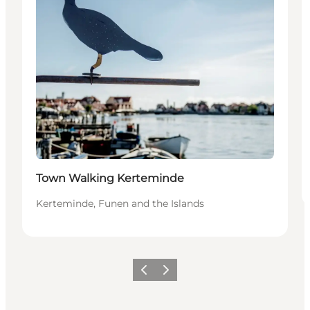
Town Walking Kerteminde
Kerteminde, Funen and the Islands
Föregående
Nästa