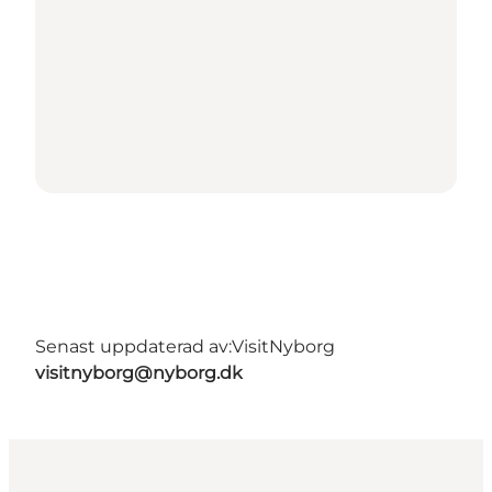
Senast uppdaterad av:
VisitNyborg
visitnyborg@nyborg.dk