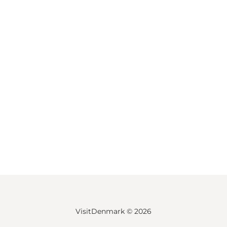
VisitDenmark ©
2026