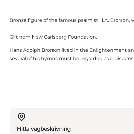
Bronze figure of the famous psalmist H.A. Brorson, w
Gift from New Carlsberg Foundation.
Hans Adolph Brorson lived in the Enlightenment an
several of his hymns must be regarded as indispensa
Hitta vägbeskrivning