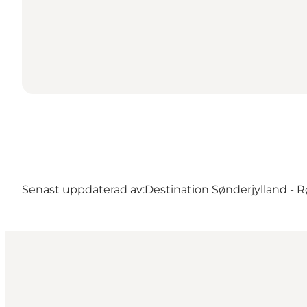
Senast uppdaterad av:
Destination Sønderjylland -