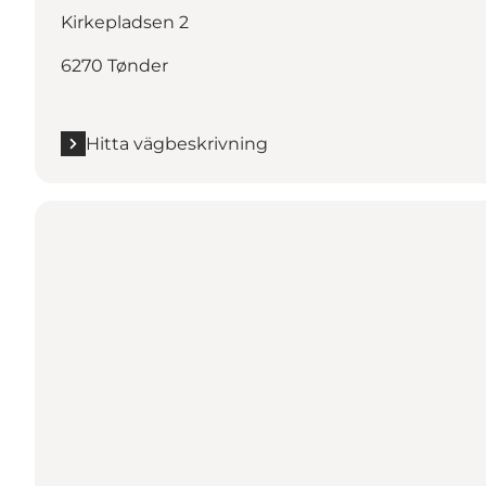
Kirkepladsen 2
6270 Tønder
Hitta vägbeskrivning