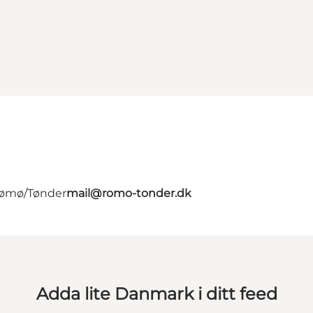
 Rømø/Tønder
mail@romo-tonder.dk
Adda lite Danmark i ditt feed