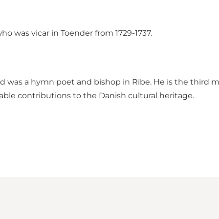
ho was vicar in Toender from 1729-1737.
d was a hymn poet and bishop in Ribe. He is the third 
ble contributions to the Danish cultural heritage.