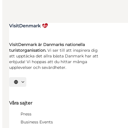
VisitDenmark är Danmarks nationella
turistorganisation.
Vi ser till att inspirera dig
att upptäcka det allra bästa Danmark har att
erbjuda! Vi hoppas att du hittar många
upplevelser och sevärdheter.
Välj språk
Våra sajter
Press
Business Events