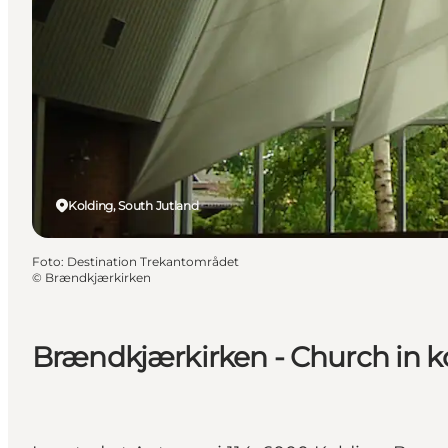
Kolding, South Jutland
Foto
:
Destination Trekantområdet
©
Brændkjærkirken
Brændkjærkirken - Church in k