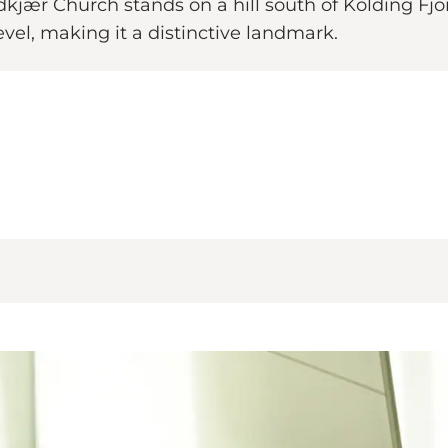
jær Church stands on a hill south of Kolding Fjord
el, making it a distinctive landmark.