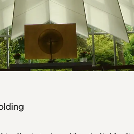
olding