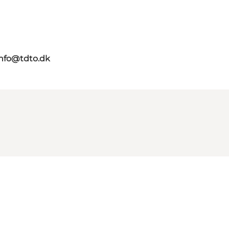
info@tdto.dk