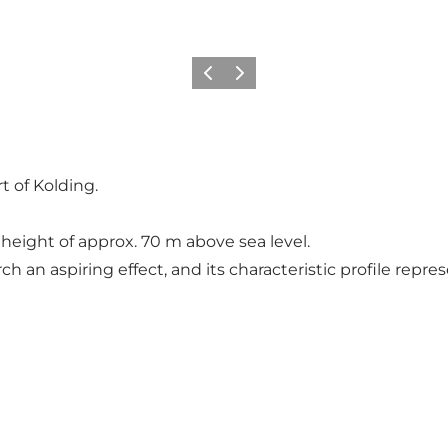
Föregående
Nästa
t of Kolding.
height of approx. 70 m above sea level.
 an aspiring effect, and its characteristic profile represe