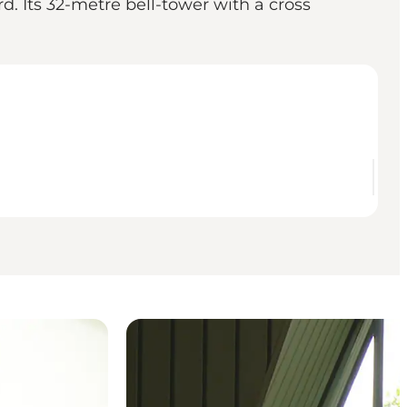
. Its 32-metre bell-tower with a cross