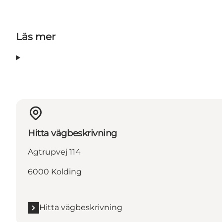
Läs mer
Hitta vägbeskrivning
Agtrupvej 114
6000 Kolding
Hitta vägbeskrivning