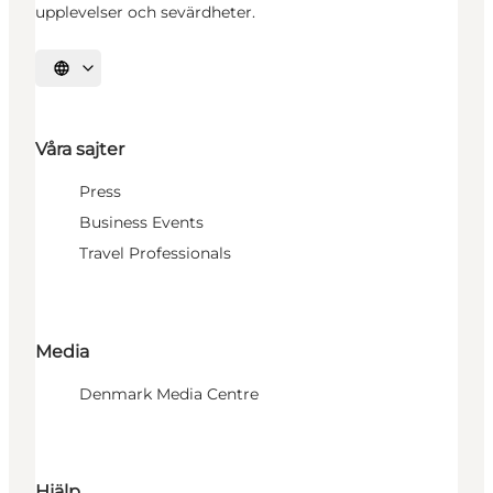
upplevelser och sevärdheter.
Välj språk
Våra sajter
Press
Business Events
Travel Professionals
Media
Denmark Media Centre
Hjälp