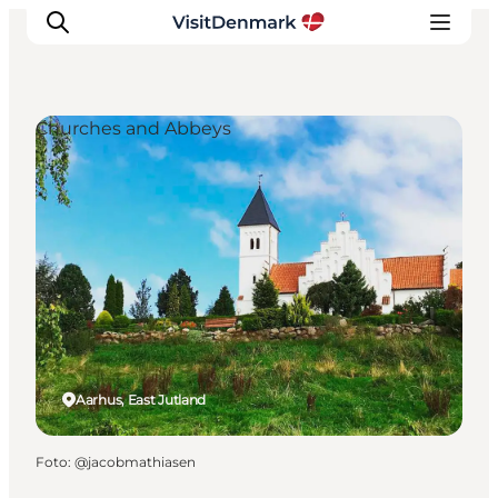
Churches and Abbeys
Inspiration
Resmål
Aktiviteter
Övernatta
Planera resan
Aarhus, East Jutland
Foto
:
@jacobmathiasen