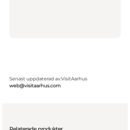
Senast uppdaterad av:
VisitAarhus
web@visitaarhus.com
Relaterade produkter