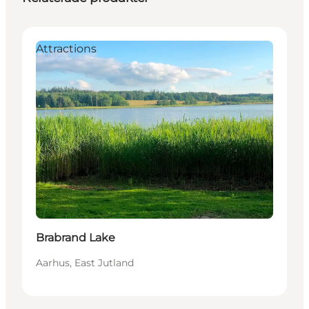
Attractions
Brabrand Lake
Aarhus, East Jutland