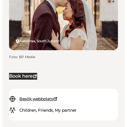
Aabenraa, South Jutland
Foto
:
BP Medie
Book here
Besök webbplats
Children, Friends, My partner