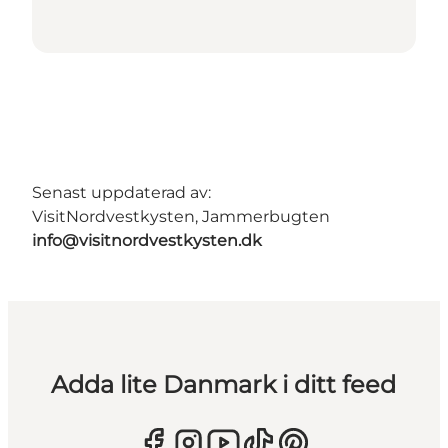
Senast uppdaterad av:
VisitNordvestkysten, Jammerbugten
info@visitnordvestkysten.dk
Adda lite Danmark i ditt feed