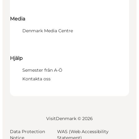
Media
Denmark Media Centre
Hjälp
Semester från A-Ö
Kontakta oss
VisitDenmark ©
2026
Data Protection
WAS (Web Accessibility
Notice
Statement)