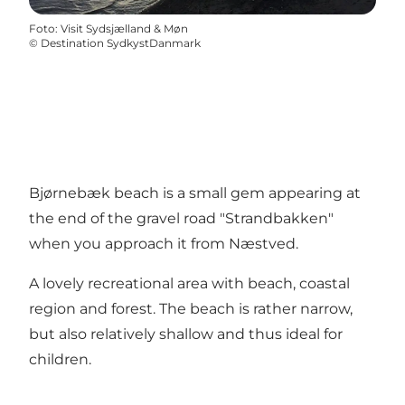
Foto
:
Visit Sydsjælland & Møn
©
Destination SydkystDanmark
Bjørnebæk beach is a small gem appearing at
the end of the gravel road "Strandbakken"
when you approach it from Næstved.
A lovely recreational area with beach, coastal
region and forest. The beach is rather narrow,
but also relatively shallow and thus ideal for
children.