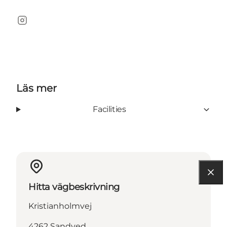
Instagram
Läs mer
Facilities
Hitta vägbeskrivning
Kristianholmvej
4262 Sandved