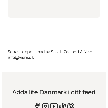
Senast uppdaterad av:
South Zealand & Møn
info@vism.dk
Adda lite Danmark i ditt feed