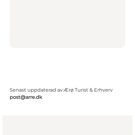
Senast uppdaterad av:
Ærø Turist & Erhverv
post@arre.dk