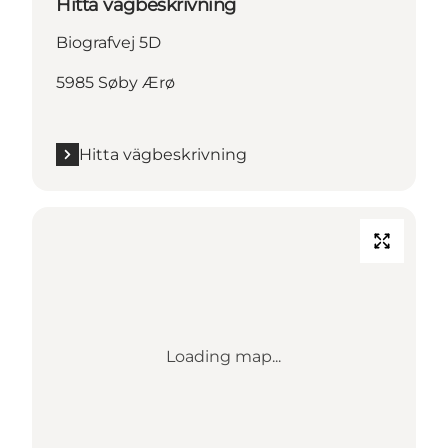
Hitta vägbeskrivning
Biografvej 5D
5985 Søby Ærø
Hitta vägbeskrivning
Loading map...