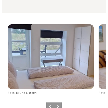
Foto
:
Bruno Nielsen
Foto
:
Föregående
Nästa