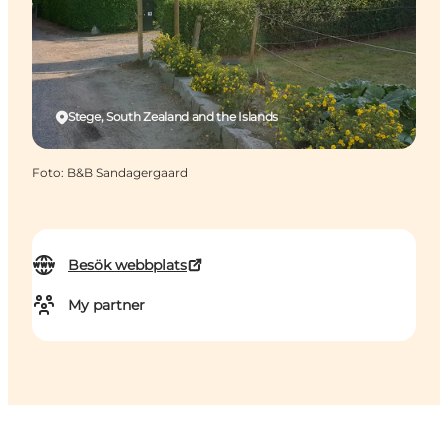
Stege, South Zealand and the Islands
Foto
:
B&B Sandagergaard
Besök webbplats
My partner