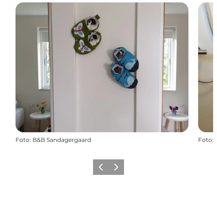
Foto
:
B&B Sandagergaard
Foto
:
Föregående
Nästa