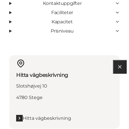
Kontaktuppgifter
Faciliteter
Kapacitet
Prisniveau
Hitta vägbeskrivning
Slotshøjvej 10
4780 Stege
Hitta vägbeskrivning