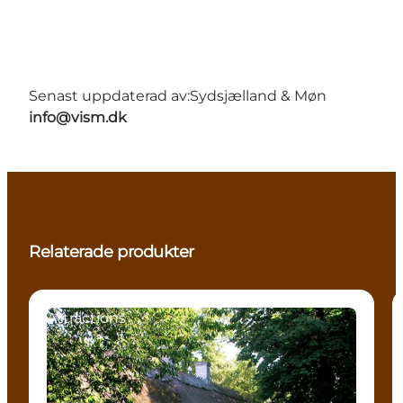
Senast uppdaterad av:
Sydsjælland & Møn
info@vism.dk
Relaterade produkter
Attractions