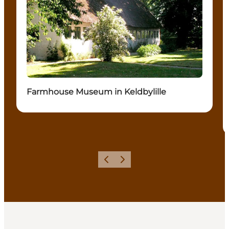
Farmhouse Museum in Keldbylille
Föregående
Nästa