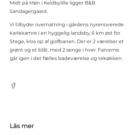
Midt på Møn i Keldbylille ligger B&B
Sandagergaard.
Vi tilbyder overnatning i gårdens nyrenoverede
karlekamre i en hyggelig landsby, 6 km øst for
Stege, klos op af golfbanen. Der er 2 værelser et
grønt og et blåt, med 2 senge i hver. Farverne
går igen i det fælles badeværelse og tekøkken.
Facebook
Läs mer