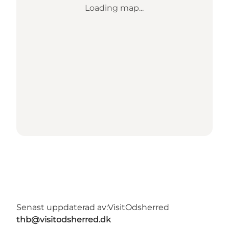
Loading map...
Senast uppdaterad av:
VisitOdsherred
thb@visitodsherred.dk