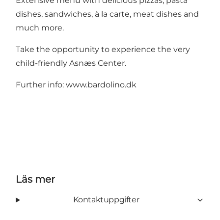
Extensive menu with delicious pizzas, pasta
dishes, sandwiches, à la carte, meat dishes and
much more.
Take the opportunity to experience the very
child-friendly Asnæs Center.
Further info:
www.bardolino.dk
Läs mer
Kontaktuppgifter