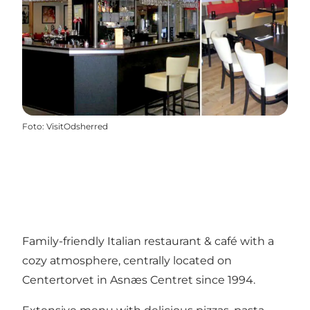
Foto
:
VisitOdsherred
Family-friendly Italian restaurant & café with a
cozy atmosphere, centrally located on
Centertorvet in Asnæs Centret since 1994.