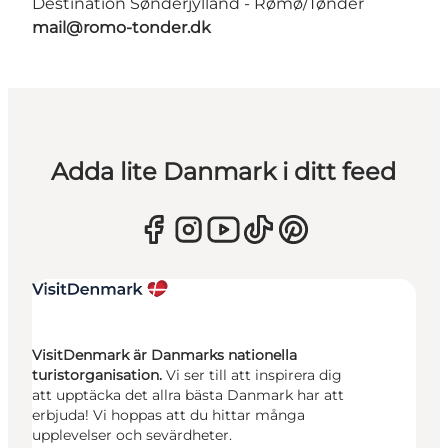
Destination Sønderjylland - Rømø/Tønder
mail@romo-tonder.dk
Adda lite Danmark i ditt feed
VisitDenmark är Danmarks nationella
turistorganisation.
Vi ser till att inspirera dig
att upptäcka det allra bästa Danmark har att
erbjuda! Vi hoppas att du hittar många
upplevelser och sevärdheter.