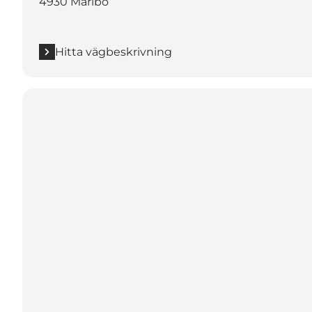
4930 Maribo
Hitta vägbeskrivning