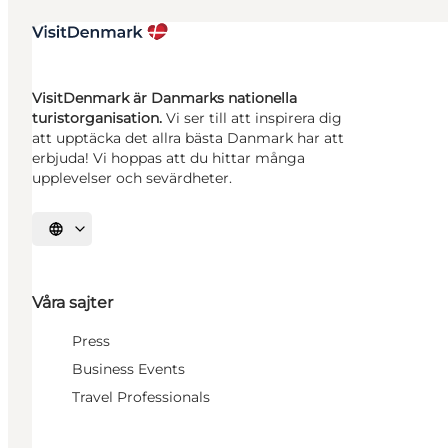
VisitDenmark är Danmarks nationella
turistorganisation.
Vi ser till att inspirera dig
att upptäcka det allra bästa Danmark har att
erbjuda! Vi hoppas att du hittar många
upplevelser och sevärdheter.
Välj språk
Våra sajter
Press
Business Events
Travel Professionals