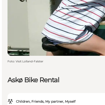
Foto
:
Visit Lolland-Falster
Askø Bike Rental
Children, Friends, My partner, Myself