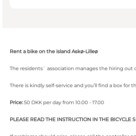
Rent a bike on the island Askø-Lilleø
The residents´ association manages the hiring out o
There is kindly self-service and you’ll find a box for
Price:
50 DKK per day from 10.00 - 17.00
PLEASE READ THE INSTRUCTION IN THE BICYCLE 