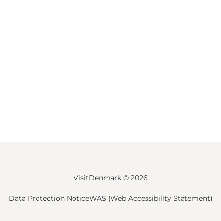
VisitDenmark ©
2026
Data Protection Notice
WAS (Web Accessibility Statement)