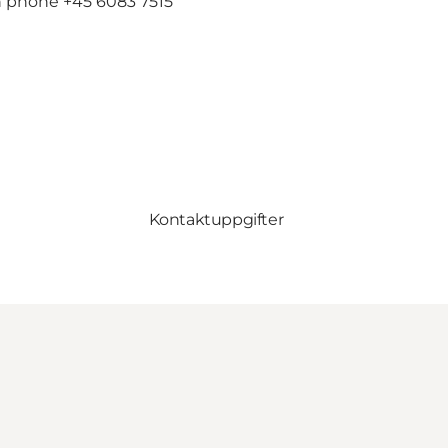
 on phone +45 6083 7515
Kontaktuppgifter