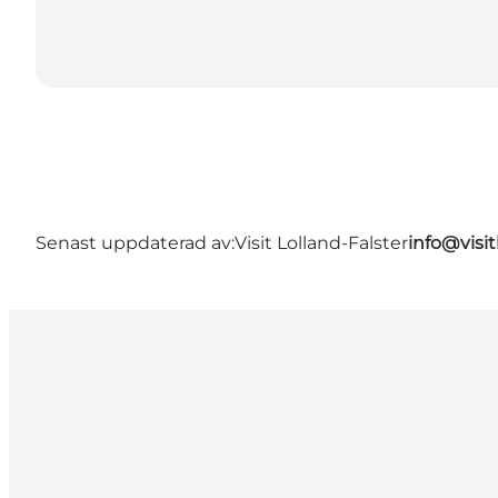
Senast uppdaterad av:
Visit Lolland-Falster
info@visit