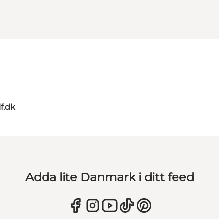
lf.dk
Adda lite Danmark i ditt feed