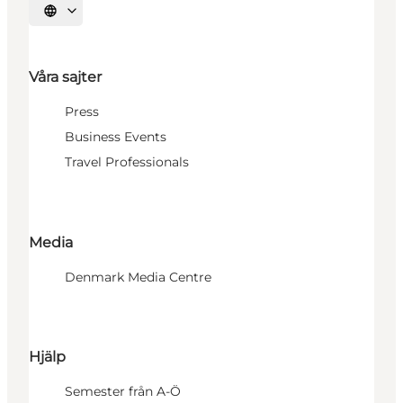
Välj språk
Våra sajter
Press
Business Events
Travel Professionals
Media
Denmark Media Centre
Hjälp
Semester från A-Ö