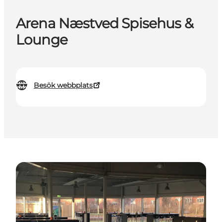
Arena Næstved Spisehus &
Lounge
Besök webbplats