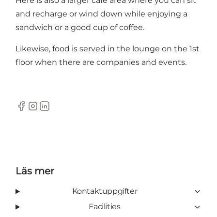
Here is also a larger café area where you can sit
and recharge or wind down while enjoying a
sandwich or a good cup of coffee.
Likewise, food is served in the lounge on the 1st
floor when there are companies and events.
Facebook
Instagram
LinkedIn
Läs mer
Kontaktuppgifter
Facilities