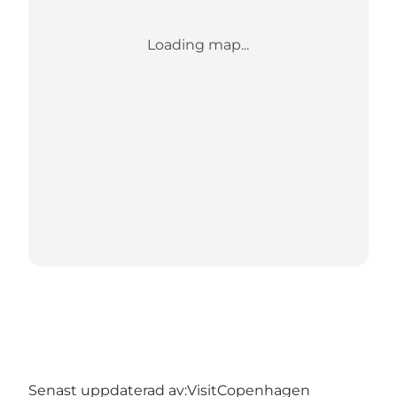
Loading map...
Senast uppdaterad av:
VisitCopenhagen