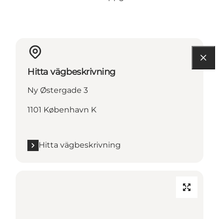
Hitta vägbeskrivning
Ny Østergade 3
1101 København K
Hitta vägbeskrivning