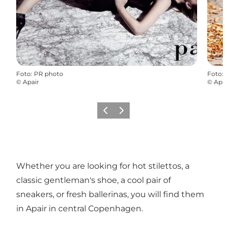
Foto
:
PR photo
Foto
:
©
Apair
©
Apai
Föregående
Nästa
Whether you are looking for hot stilettos, a
classic gentleman's shoe, a cool pair of
sneakers, or fresh ballerinas, you will find them
in Apair in central Copenhagen.