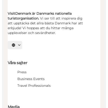
VisitDenmark är Danmarks nationella
turistorganisation.
Vi ser till att inspirera dig
att upptäcka det allra bästa Danmark har att
erbjuda! Vi hoppas att du hittar många
upplevelser och sevärdheter.
Välj språk
Våra sajter
Press
Business Events
Travel Professionals
Media