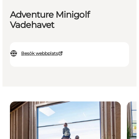
Adventure Minigolf
Vadehavet
Besök webbplats