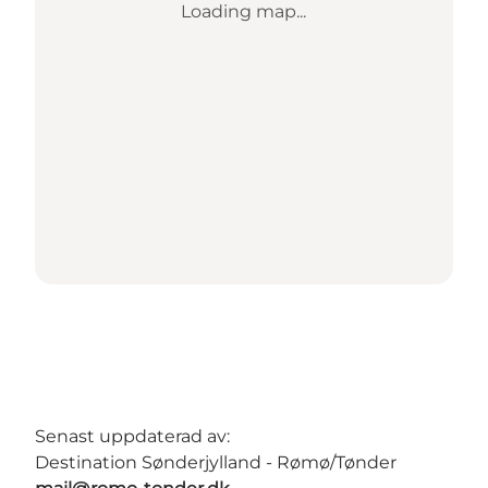
Loading map...
Senast uppdaterad av:
Destination Sønderjylland - Rømø/Tønder