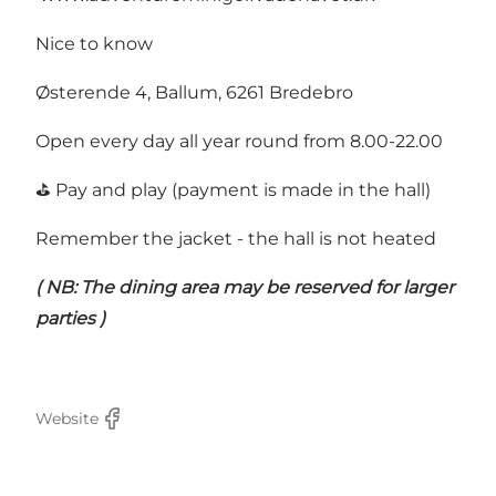
Nice to know
Østerende 4, Ballum, 6261 Bredebro
Open every day all year round from 8.00-22.00
⛳️ Pay and play (payment is made in the hall)
Remember the jacket - the hall is not heated
( NB: The dining area may be reserved for larger
parties )
Website
Facebook