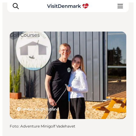
Golf Courses
Inspiration
Resmål
Aktiviteter
Övernatta
Planera resan
Tønder, South Jutland
Foto
:
Adventure Minigolf Vadehavet