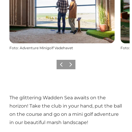
Foto
:
Adventure Minigolf Vadehavet
Foto
:
Föregående
Nästa
The glittering Wadden Sea awaits on the
horizon! Take the club in your hand, put the ball
on the course and go on a mini golf adventure
in our beautiful marsh landscape!