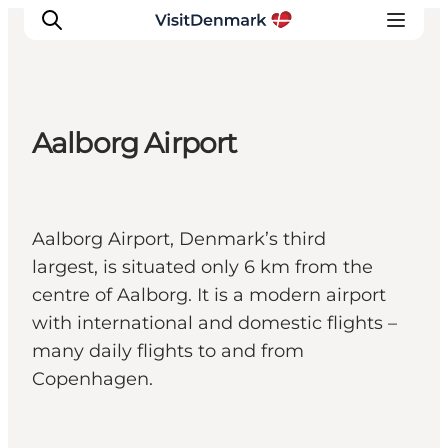
Aalborg Airport
Inspiration
Resmål
Aktiviteter
Aalborg Airport, Denmark’s third
Övernatta
largest, is situated only 6 km from the
Planera resan
centre of Aalborg. It is a modern airport
with international and domestic flights –
many daily flights to and from
Copenhagen.