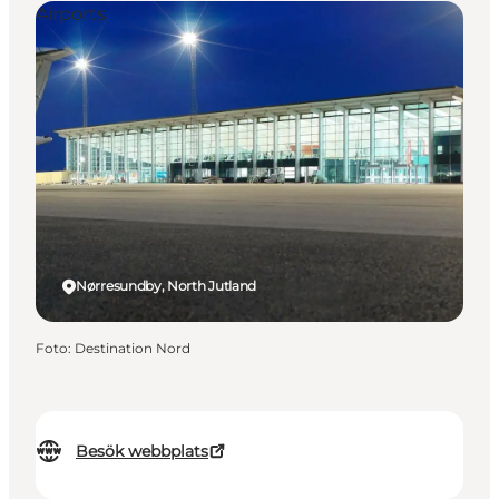
Airports
Nørresundby, North Jutland
Foto
:
Destination Nord
Besök webbplats