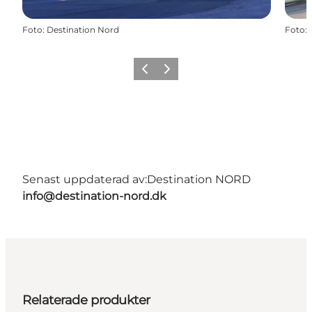
Foto
:
Destination Nord
Foto
:
Föregående
Nästa
Senast uppdaterad av:
Destination NORD
info@destination-nord.dk
Relaterade produkter