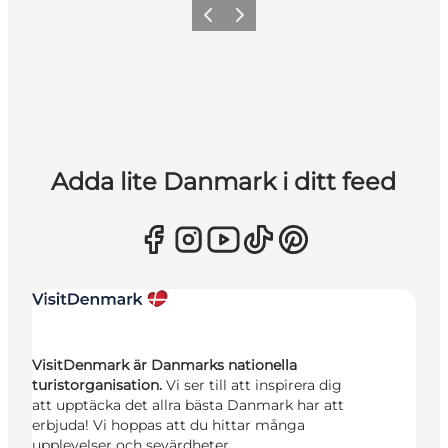
Föregående
Nästa
Adda lite Danmark i ditt feed
VisitDenmark är Danmarks nationella
turistorganisation.
Vi ser till att inspirera dig
att upptäcka det allra bästa Danmark har att
erbjuda! Vi hoppas att du hittar många
upplevelser och sevärdheter.