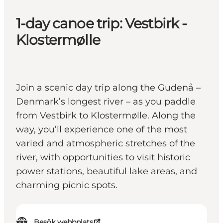
1-day canoe trip: Vestbirk -
Klostermølle
Join a scenic day trip along the Gudenå –
Denmark’s longest river – as you paddle
from Vestbirk to Klostermølle. Along the
way, you’ll experience one of the most
varied and atmospheric stretches of the
river, with opportunities to visit historic
power stations, beautiful lake areas, and
charming picnic spots.
Besök webbplats