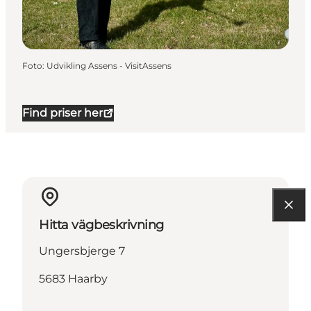
Foto
:
Udvikling Assens - VisitAssens
Find priser her
Hitta vägbeskrivning
Ungersbjerge 7
5683 Haarby