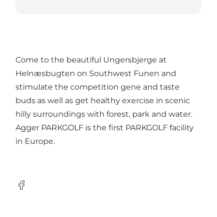
Come to the beautiful Ungersbjerge at
Helnæsbugten on Southwest Funen and
stimulate the competition gene and taste
buds as well as get healthy exercise in scenic
hilly surroundings with forest, park and water.
Agger PARKGOLF is the first PARKGOLF facility
in Europe.
Facebook