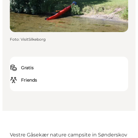
Foto
:
VisitSilkeborg
Gratis
Friends
Vestre Gåsekær nature campsite in Sønderskov