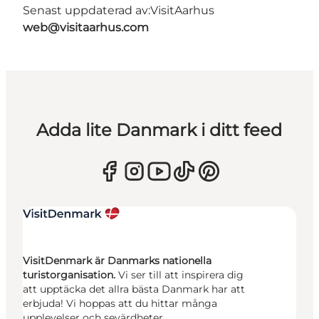
Senast uppdaterad av:
VisitAarhus
web@visitaarhus.com
Adda lite Danmark i ditt feed
VisitDenmark är Danmarks nationella
turistorganisation.
Vi ser till att inspirera dig
att upptäcka det allra bästa Danmark har att
erbjuda! Vi hoppas att du hittar många
upplevelser och sevärdheter.