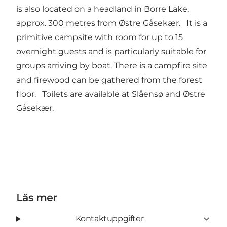
is also located on a headland in Borre Lake,
approx. 300 metres from Østre Gåsekær. It is a
primitive campsite with room for up to 15
overnight guests and is particularly suitable for
groups arriving by boat. There is a campfire site
and firewood can be gathered from the forest
floor. Toilets are available at Slåensø and Østre
Gåsekær.
Läs mer
Kontaktuppgifter