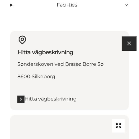
Facilities
Hitta vägbeskrivning
Sønderskoven ved Brassø Borre Sø
8600 Silkeborg
Hitta vägbeskrivning