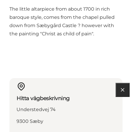
The little altarpiece from about 1700 in rich
baroque style, comes from the chapel pulled
down from Sæbygård Castle ? however with
the painting "Christ as child of pain".
Hitta vägbeskrivning
Understedvej 74
9300 Sæby