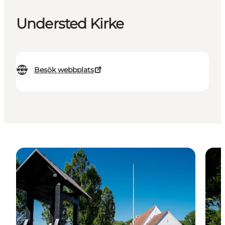
Understed Kirke
Besök webbplats