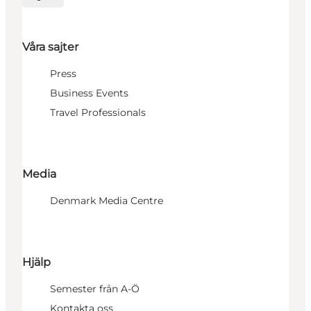
Välj språk
Våra sajter
Press
Business Events
Travel Professionals
Media
Denmark Media Centre
Hjälp
Semester från A-Ö
Kontakta oss