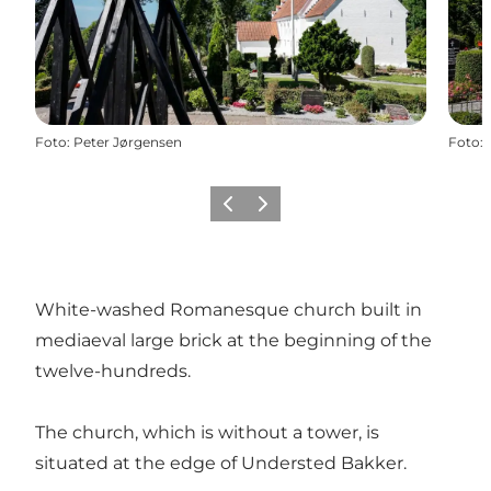
Foto
:
Peter Jørgensen
Foto
:
Föregående
Nästa
White-washed Romanesque church built in
mediaeval large brick at the beginning of the
twelve-hundreds.
The church, which is without a tower, is
situated at the edge of Understed Bakker.