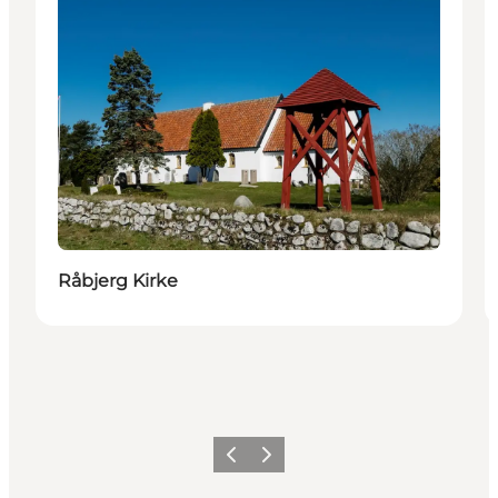
Råbjerg Kirke
Föregående
Nästa