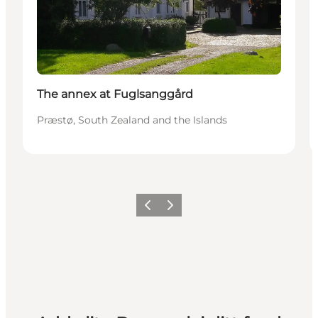
The annex at Fuglsanggård
Præstø, South Zealand and the Islands
Föregående
Nästa