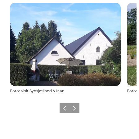
Foto
:
Visit Sydsjælland & Møn
Foto
:
Föregående
Nästa