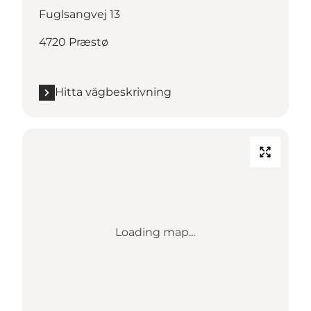
Fuglsangvej 13
4720 Præstø
Hitta vägbeskrivning
Loading map...