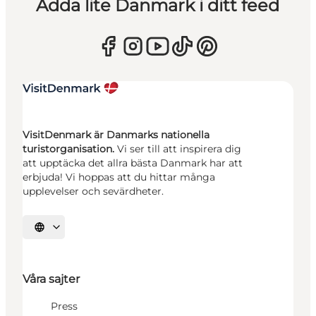
Adda lite Danmark i ditt feed
VisitDenmark är Danmarks nationella
turistorganisation.
Vi ser till att inspirera dig
att upptäcka det allra bästa Danmark har att
erbjuda! Vi hoppas att du hittar många
upplevelser och sevärdheter.
Välj språk
Våra sajter
Press