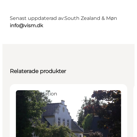
Senast uppdaterad av:
South Zealand & Møn
info@vism.dk
Relaterade produkter
Accommodation