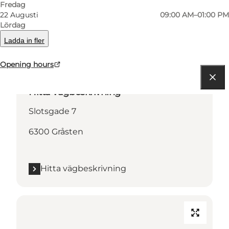
Fredag
Kontaktuppgifter
22 Augusti
09:00 AM–01:00 PM
Lördag
Ladda in fler
Opening hours
Hitta vägbeskrivning
Slotsgade 7
6300 Gråsten
Hitta vägbeskrivning