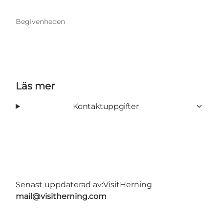
Begivenheden
Läs mer
Kontaktuppgifter
Senast uppdaterad av:
VisitHerning
mail@visitherning.com