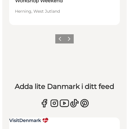
Workshop Weekend
Herning, West Jutland
Föregående
Nästa
Adda lite Danmark i ditt feed