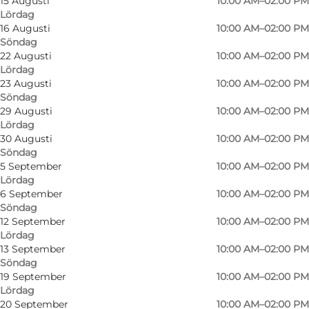
15 Augusti
10:00 AM–02:00 PM
Lördag
16 Augusti
10:00 AM–02:00 PM
Söndag
22 Augusti
10:00 AM–02:00 PM
Lördag
23 Augusti
10:00 AM–02:00 PM
Söndag
In the swimming pool, you will find one large
29 Augusti
10:00 AM–02:00 PM
Lördag
pool with a diving area at one end.
30 Augusti
10:00 AM–02:00 PM
Söndag
The swimming pool is generally open every
5 September
10:00 AM–02:00 PM
Saturday during the winter months and is open
Lördag
6 September
10:00 AM–02:00 PM
extra during the winter and autumn holidays.
Söndag
During the summer months the swimming
12 September
10:00 AM–02:00 PM
pool is closed.
Lördag
13 September
10:00 AM–02:00 PM
Söndag
19 September
10:00 AM–02:00 PM
Lördag
20 September
10:00 AM–02:00 PM
Facebook