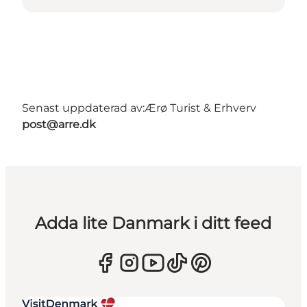
Senast uppdaterad av:
Ærø Turist & Erhverv
post@arre.dk
Adda lite Danmark i ditt feed