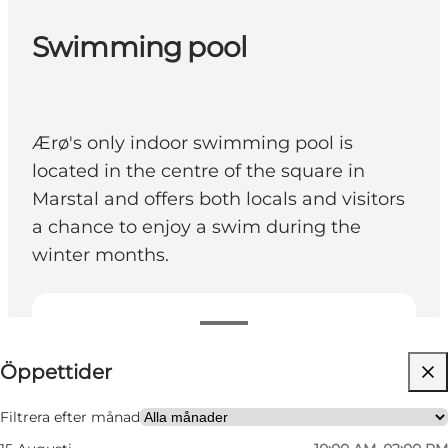
Swimming pool
Ærø's only indoor swimming pool is
located in the centre of the square in
Marstal and offers both locals and visitors
a chance to enjoy a swim during the
winter months.
Visa öppettider
Öppettider
Besök webbplats
Children, Myself
Filtrera efter månad