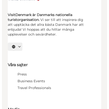
VisitDenmark är Danmarks nationella
turistorganisation.
Vi ser till att inspirera dig
att upptäcka det allra bästa Danmark har att
erbjuda! Vi hoppas att du hittar många
upplevelser och sevärdheter.
Välj språk
Våra sajter
Press
Business Events
Travel Professionals