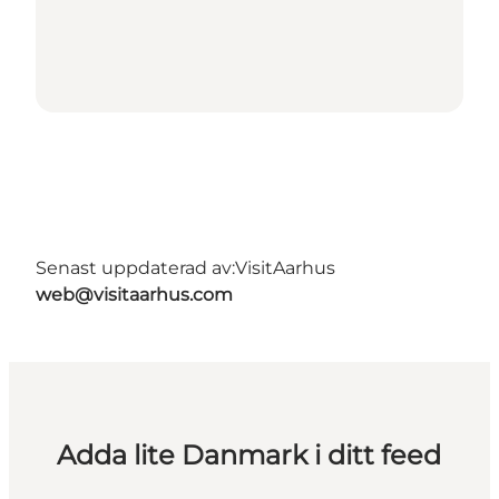
Senast uppdaterad av:
VisitAarhus
web@visitaarhus.com
Adda lite Danmark i ditt feed