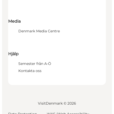
Media
Denmark Media Centre
Hjälp
Semester från A-Ö
Kontakta oss
VisitDenmark ©
2026
Data Protection
WAS (Web Accessibility