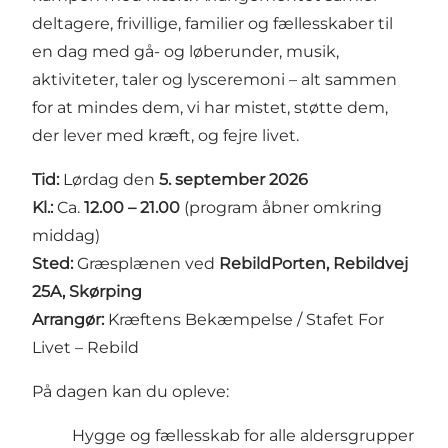
deltagere, frivillige, familier og fællesskaber til
en dag med gå- og løberunder, musik,
aktiviteter, taler og lysceremoni – alt sammen
for at mindes dem, vi har mistet, støtte dem,
der lever med kræft, og fejre livet.
Tid:
Lørdag den
5. september 2026
Kl.:
Ca.
12.00 – 21.00
(program åbner omkring
middag)
Sted:
Græsplænen ved
RebildPorten, Rebildvej
25A, Skørping
Arrangør:
Kræftens Bekæmpelse / Stafet For
Livet – Rebild
På dagen kan du opleve:
Hygge og fællesskab for alle aldersgrupper