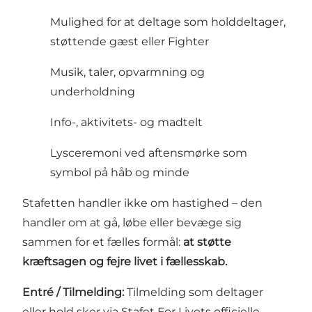
Mulighed for at deltage som holddeltager,
støttende gæst eller Fighter
Musik, taler, opvarmning og
underholdning
Info-, aktivitets- og madtelt
Lysceremoni ved aftensmørke som
symbol på håb og minde
Stafetten handler ikke om hastighed – den
handler om at gå, løbe eller bevæge sig
sammen for et fælles formål:
at støtte
kræftsagen og fejre livet i fællesskab.
Entré / Tilmelding:
Tilmelding som deltager
eller hold sker via Stafet For Livets officielle