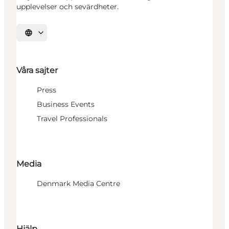
upplevelser och sevärdheter.
Välj språk
Våra sajter
Press
Business Events
Travel Professionals
Media
Denmark Media Centre
Hjälp