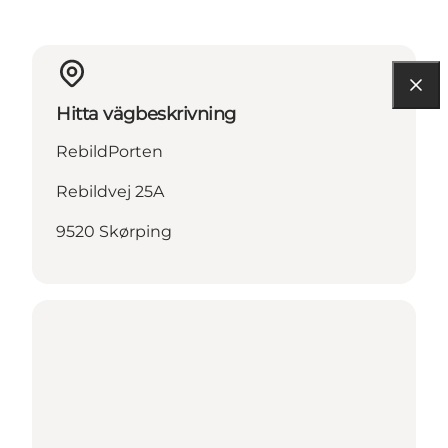
Hitta vägbeskrivning
RebildPorten
Rebildvej 25A
9520 Skørping