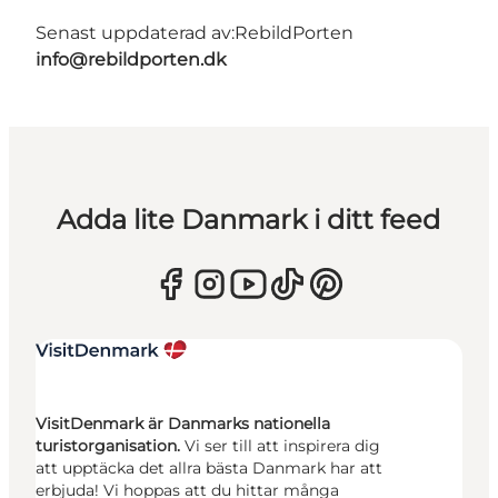
Senast uppdaterad av:
RebildPorten
info@rebildporten.dk
Adda lite Danmark i ditt feed
VisitDenmark är Danmarks nationella
turistorganisation.
Vi ser till att inspirera dig
att upptäcka det allra bästa Danmark har att
erbjuda! Vi hoppas att du hittar många