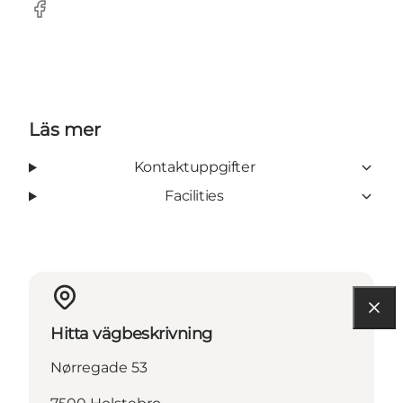
Facebook
Läs mer
Kontaktuppgifter
Facilities
Hitta vägbeskrivning
Nørregade 53