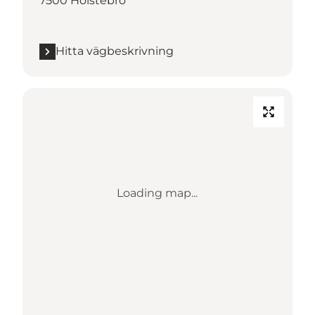
7500 Holstebro
Hitta vägbeskrivning
Loading map...