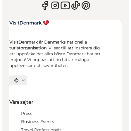
VisitDenmark är Danmarks nationella
turistorganisation.
Vi ser till att inspirera dig
att upptäcka det allra bästa Danmark har att
erbjuda! Vi hoppas att du hittar många
upplevelser och sevärdheter.
Välj språk
Våra sajter
Press
Business Events
Travel Professionals