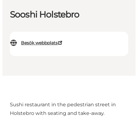
Sooshi Holstebro
Besök webbplats
Sushi restaurant in the pedestrian street in
Holstebro with seating and take-away.