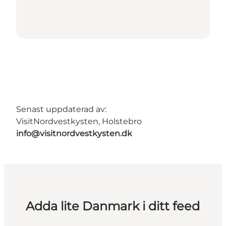
Senast uppdaterad av:
VisitNordvestkysten, Holstebro
info@visitnordvestkysten.dk
Adda lite Danmark i ditt feed