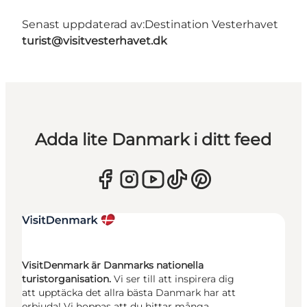
Senast uppdaterad av:
Destination Vesterhavet
turist@visitvesterhavet.dk
Adda lite Danmark i ditt feed
VisitDenmark är Danmarks nationella
turistorganisation.
Vi ser till att inspirera dig
att upptäcka det allra bästa Danmark har att
erbjuda! Vi hoppas att du hittar många