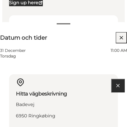
Sign up here
Datum och tider
Datum och tider
31 December
11:00 AM
Torsdag
Hitta vägbeskrivning
Badevej
6950 Ringkøbing