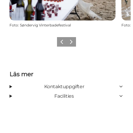
Foto
:
Søndervig Vinterbadefestival
Foto
:
Föregående
Nästa
Läs mer
Kontaktuppgifter
Facilities