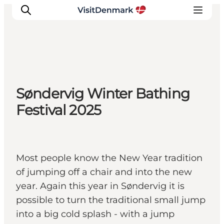
Inspiration
Søndervig Winter Bathing
Resmål
Festival 2025
Aktiviteter
Övernatta
Planera resan
Most people know the New Year tradition
of jumping off a chair and into the new
year. Again this year in Søndervig it is
possible to turn the traditional small jump
into a big cold splash - with a jump