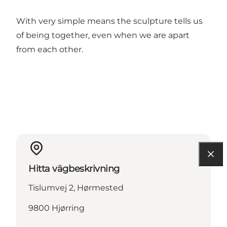
With very simple means the sculpture tells us
of being together, even when we are apart
from each other.
Hitta vägbeskrivning
Tislumvej 2, Hørmested
9800 Hjørring