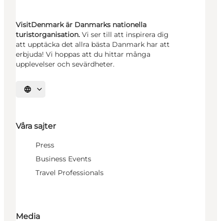
VisitDenmark är Danmarks nationella
turistorganisation.
Vi ser till att inspirera dig
att upptäcka det allra bästa Danmark har att
erbjuda! Vi hoppas att du hittar många
upplevelser och sevärdheter.
Välj språk
Våra sajter
Press
Business Events
Travel Professionals
Media