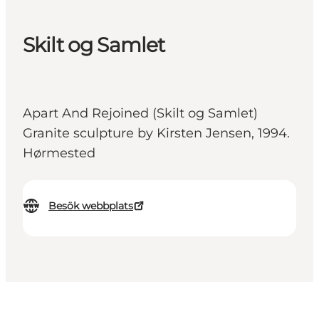
Skilt og Samlet
Apart And Rejoined (Skilt og Samlet)
Granite sculpture by Kirsten Jensen, 1994.
Hørmested
Besök webbplats