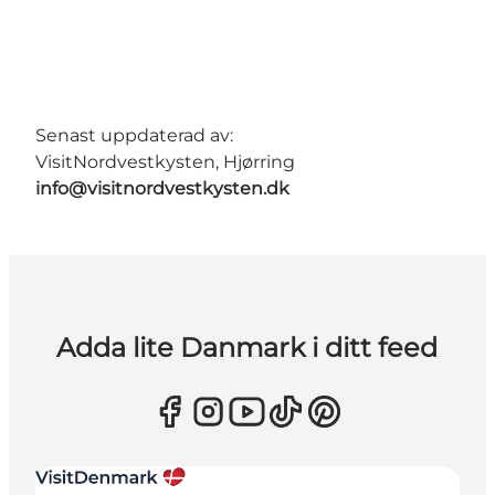
Senast uppdaterad av:
VisitNordvestkysten, Hjørring
info@visitnordvestkysten.dk
Adda lite Danmark i ditt feed