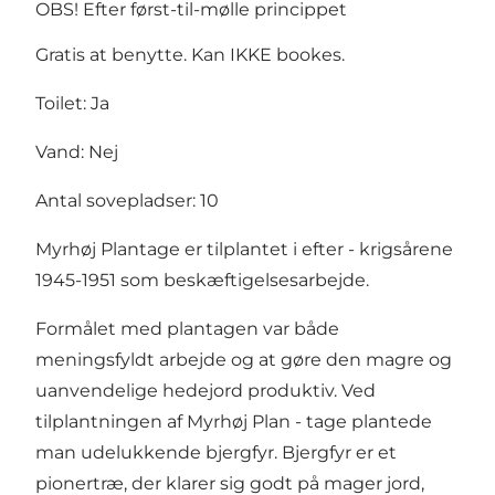
OBS! Efter først-til-mølle princippet
Gratis at benytte. Kan IKKE bookes.
Toilet: Ja
Vand: Nej
Antal sovepladser: 10
Myrhøj Plantage er tilplantet i efter - krigsårene
1945-1951 som beskæftigelsesarbejde.
Formålet med plantagen var både
meningsfyldt arbejde og at gøre den magre og
uanvendelige hedejord produktiv. Ved
tilplantningen af Myrhøj Plan - tage plantede
man udelukkende bjergfyr. Bjergfyr er et
pionertræ, der klarer sig godt på mager jord,