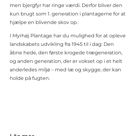
men bjergfyr har ringe værdi. Derfor bliver den
kun brugt som 1. generation i plantagerne for at
hjælpe en blivende skov op.
I Myrhøj Plantage har du mulighed for at opleve
landskabets udvikling fra 1945 til i dag: Den
åbne hede, den første krogede trægeneration,
og anden generation, der er vokset op i et helt
anderledes miljø – med læ og skygge, der kan
holde på fugten.