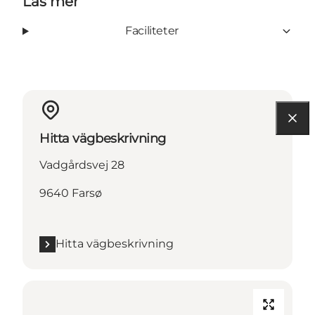
Läs mer
Faciliteter
Hitta vägbeskrivning
Vadgårdsvej 28
9640 Farsø
Hitta vägbeskrivning