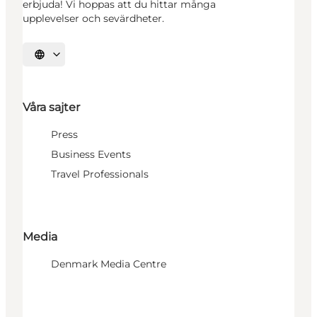
erbjuda! Vi hoppas att du hittar många
upplevelser och sevärdheter.
Välj språk
Våra sajter
Press
Business Events
Travel Professionals
Media
Denmark Media Centre