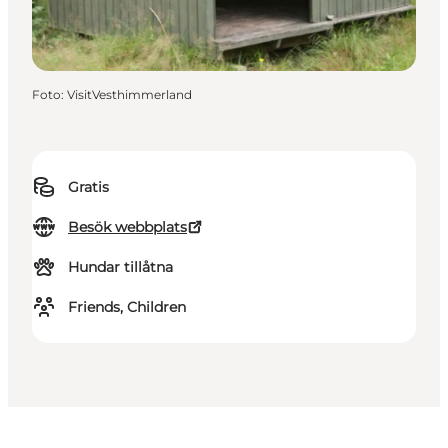
Foto
:
VisitVesthimmerland
Gratis
Besök webbplats
Hundar tillåtna
Friends, Children