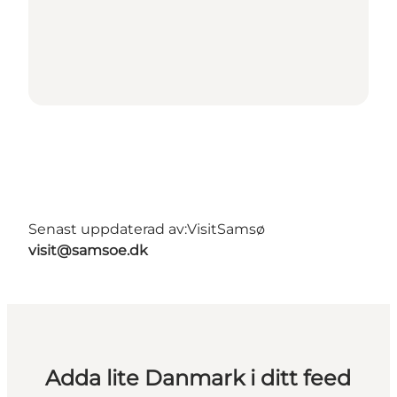
Senast uppdaterad av:
VisitSamsø
visit@samsoe.dk
Adda lite Danmark i ditt feed