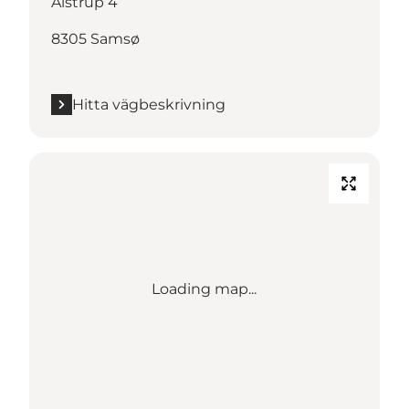
Alstrup 4
8305 Samsø
Hitta vägbeskrivning
Loading map...