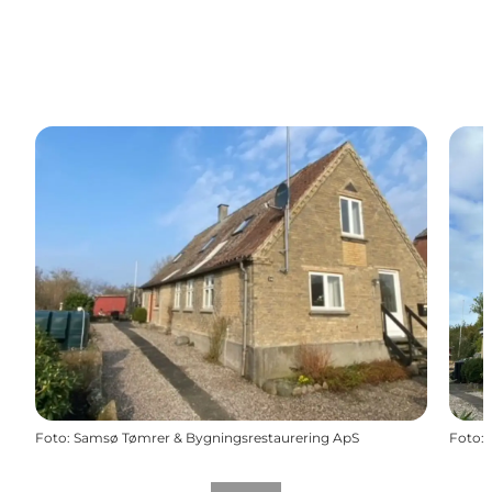
Foto
:
Samsø Tømrer & Bygningsrestaurering ApS
Foto
: