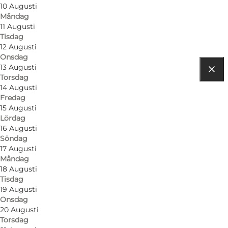
Kontaktuppgifter
10 Augusti
Måndag
11 Augusti
Tisdag
12 Augusti
Onsdag
13 Augusti
Torsdag
Hitta vägbeskrivning
14 Augusti
Fredag
Besservej 1, Tranebjerg
15 Augusti
Lördag
8305 Samsø
16 Augusti
Söndag
17 Augusti
Måndag
18 Augusti
Tisdag
19 Augusti
Onsdag
20 Augusti
Torsdag