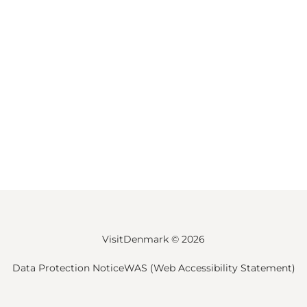
VisitDenmark ©
2026
Data Protection Notice
WAS (Web Accessibility Statement)