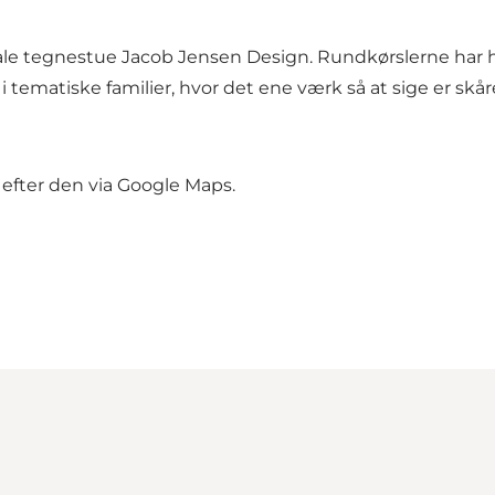
okale tegnestue Jacob Jensen Design. Rundkørslerne har 
i tematiske familier, hvor det ene værk så at sige er skå
 efter den via Google Maps.