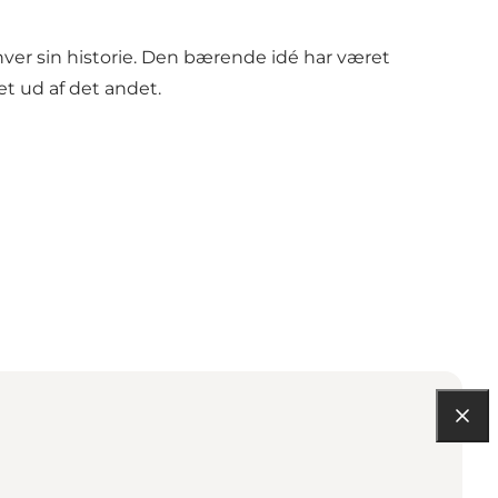
hver sin historie. Den bærende idé har været
ret ud af det andet.