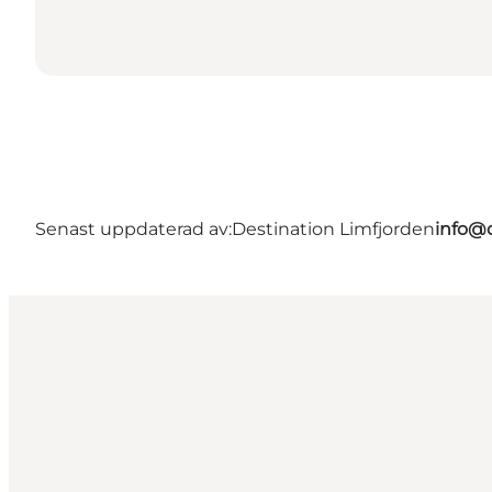
Senast uppdaterad av:
Destination Limfjorden
info@d