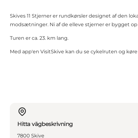
Skives 11 Stjerner er rundkørsler designet af den l
modsætninger. Ni af de elleve stjerner er bygget op 
Turen er ca. 23. km lang.
Med app'en VisitSkive kan du se cykelruten og køre
Hitta vägbeskrivning
7800 Skive