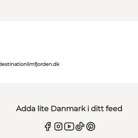
estinationlimfjorden.dk
Adda lite Danmark i ditt feed