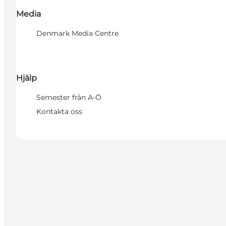
Media
Denmark Media Centre
Hjälp
Semester från A-Ö
Kontakta oss