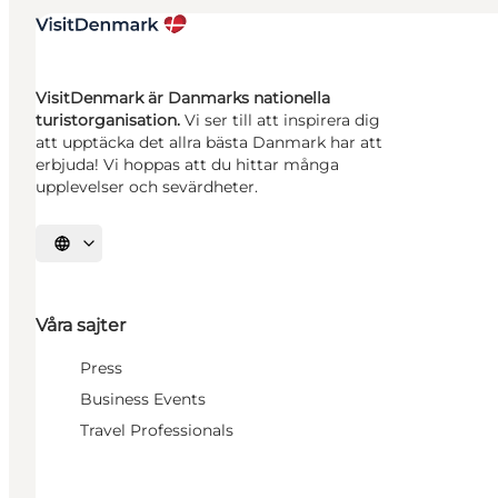
VisitDenmark är Danmarks nationella
turistorganisation.
Vi ser till att inspirera dig
att upptäcka det allra bästa Danmark har att
erbjuda! Vi hoppas att du hittar många
upplevelser och sevärdheter.
Välj språk
Våra sajter
Press
Business Events
Travel Professionals