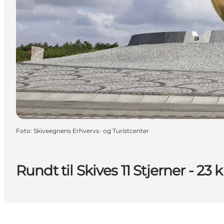
Foto
:
Skiveegnens Erhvervs- og Turistcenter
Rundt til Skives 11 Stjerner - 23