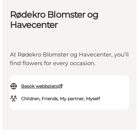
Rødekro Blomster og
Havecenter
At Rødekro Blomster og Havecenter, you’ll
find flowers for every occasion.
Besök webbplats
Children, Friends, My partner, Myself