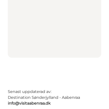
Senast uppdaterad av:
Destination Sønderjylland - Aabenraa
info@visitaabenraa.dk