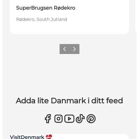
SuperBrugsen Rødekro
Rødekro, South Jutland
Föregående
Nästa
Adda lite Danmark i ditt feed